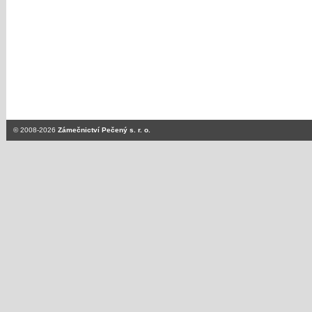
© 2008-2026
Zámečnictví Pečený s. r. o.