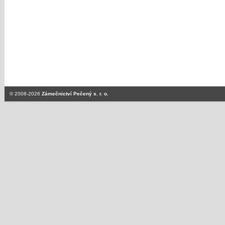
© 2008-2026
Zámečnictví Pečený s. r. o.