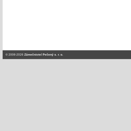
© 2008-2026
Zámečnictví Pečený s. r. o.