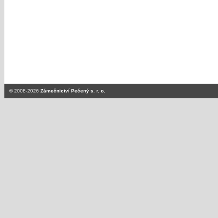
© 2008-2026
Zámečnictví Pečený s. r. o.