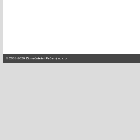
© 2008-2026
Zámečnictví Pečený s. r. o.