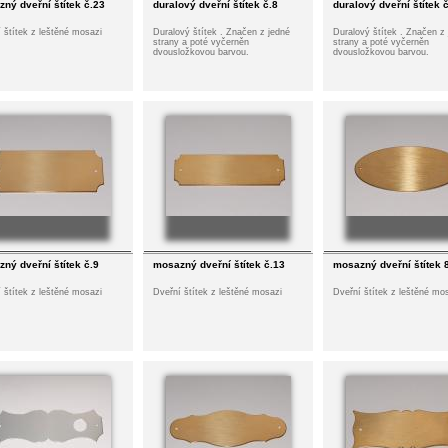
ný dveřní štítek č.23
duralový dveřní štítek č.8
duralový dveřní štítek 
 štítek z leštěné mosazi
Duralový štítek . Značen z jedné
Duralový štítek . Značen z
strany a poté vyčerněn
strany a poté vyčerněn
dvousložkovou barvou.
dvousložkovou barvou.
ný dveřní štítek č.9
mosazný dveřní štítek č.13
mosazný dveřní štítek 
 štítek z leštěné mosazi
Dveřní štítek z leštěné mosazi
Dveřní štítek z leštěné mo